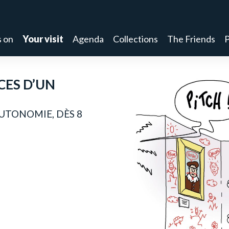
 on
Your visit
Agenda
Collections
The Friends
P
CES D’UN
UTONOMIE, DÈS 8