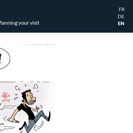
FR
DE
lanning your visit
EN