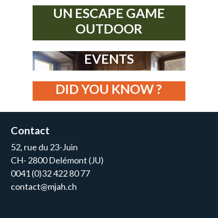
UN ESCAPE GAME
OUTDOOR
EVENTS
DID YOU KNOW ?
Contact
52, rue du 23-Juin
CH- 2800 Delémont (JU)
0041 (0)32 422 80 77
contact@mjah.ch