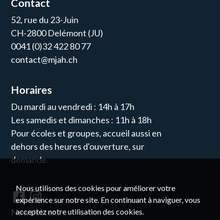
Contact
52, rue du 23-Juin
CH-2800 Delémont (JU)
0041 (0)32 422 80 77
contact@mjah.ch
Horaires
Du mardi au vendredi : 14h à 17h
Les samedis et dimanches : 11h à 18h
Pour écoles et groupes, accueil aussi en
dehors des heures d'ouverture, sur
demande.
Nous utilisons des cookies pour améliorer votre
expérience sur notre site. En continuant à naviguer, vous
Newsletter
acceptez notre utilisation des cookies.