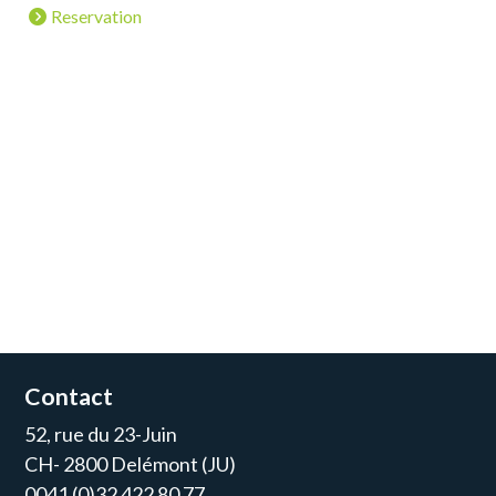
Reservation
Contact
52, rue du 23-Juin
CH- 2800 Delémont (JU)
0041 (0)32 422 80 77