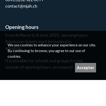
contact@mjah.ch
Opening hours
From 8 March to 8 June 2025 : opening hours
Admission tickets must be booked in
We use cookies to enhance your experience on our site.
advance.
By continuing to browse, you agree to our use of
cookies.
It is possible for schools and groups to visit
outside of opening hours, on request.
Accepter
Newsletter
©
For image copyrights please contact us