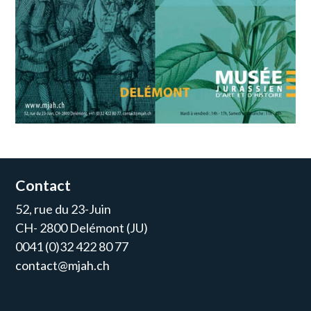
Contact
52, rue du 23-Juin
CH- 2800 Delémont (JU)
0041 (0)32 422 80 77
contact@mjah.ch