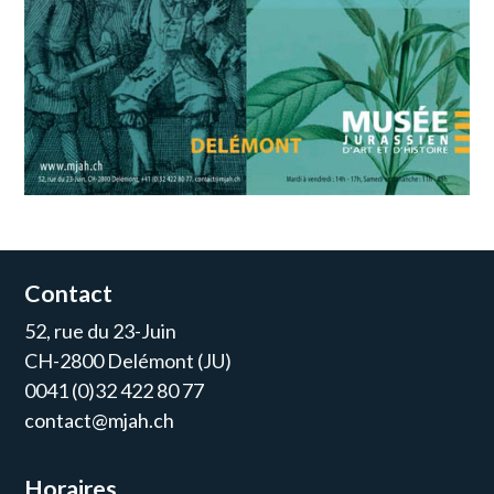
Contact
52, rue du 23-Juin
CH-2800 Delémont (JU)
0041 (0)32 422 80 77
contact@mjah.ch
Horaires