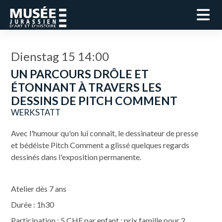
Dienstag 15 14:00
UN PARCOURS DRÔLE ET
ÉTONNANT À TRAVERS LES
DESSINS DE PITCH COMMENT
WERKSTATT
Avec l'humour qu'on lui connaît, le dessinateur de presse
et bédéiste Pitch Comment a glissé quelques regards
dessinés dans l'exposition permanente.
Atelier dès 7 ans
Durée : 1h30
Participation : 5 CHF par enfant ; prix famille pour 2