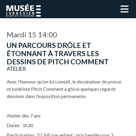
Mardi 15 14:00
UN PARCOURS DRÔLE ET
ÉTONNANT À TRAVERS LES
DESSINS DE PITCH COMMENT
ATELIER
Avec l'humour qu'on lui connaît, le dessinateur de presse
et bédéiste Pitch Comment a glissé quelques regards
dessinés dans l'exposition permanente.
Atelier dès 7 ans
Durée : 1h30
Participation : 5 CHF par enfant ; prix famille pour 2