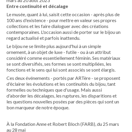
mars au 20 août 2023
Entre continuité et décalage
Le musée, quant à lui, saisit cette occasion - après plus de
100 ans d'existence - pour mettre en valeur ses propres
collections et les faire dialoguer avec des créations
contemporaines. L'occasion aussi de porter sur le bijou un
regard actualisé et parfois inattendu.
Le bijou ne se limite plus aujourd'hui à un simple
ornement, à un objet de luxe - futile - ou à un attribut
considéré comme essentiellement féminin. Ses matériaux
se sont diversifiés, ses formes se sont multipliées, les
fonctions et le sens qui lui sont associés se sont élargis.
Ces deux événements - portés par ARTère - se proposent
d'éclairer les évolutions et les continuités du bijou, tant
formelles ou techniques que d'usage. Mais aussi
d'aborder les décalages, les ruptures, les disparitions et
les questions nouvelles posées par des pièces qui sont un
bon marqueur de notre époque.
À la Fondation Anne et Robert Bloch (FARB), du 25 mars
au 28 mai