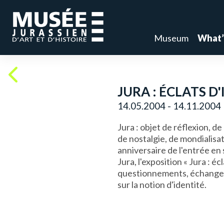
Museum
What’
JURA : ÉCLATS D
14.05.2004 - 14.11.2004
Jura : objet de réflexion, d
de nostalgie, de mondialisat
anniversaire de l'entrée en
Jura, l'exposition « Jura : é
questionnements, échanges e
sur la notion d'identité.