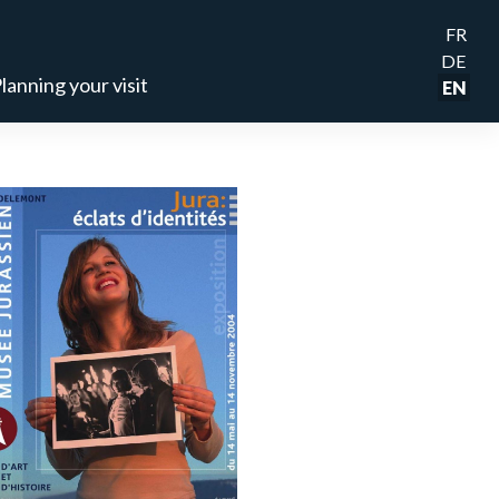
FR
DE
lanning your visit
EN