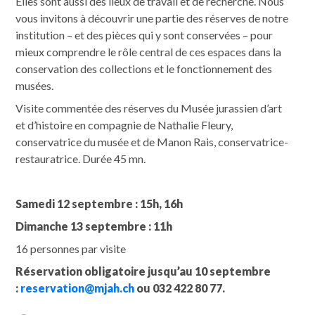
Elles sont aussi des lieux de travail et de recherche. Nous
vous invitons à découvrir une partie des réserves de notre
institution – et des pièces qui y sont conservées – pour
mieux comprendre le rôle central de ces espaces dans la
conservation des collections et le fonctionnement des
musées.
Visite commentée des réserves du Musée jurassien d’art
et d’histoire en compagnie de Nathalie Fleury,
conservatrice du musée et de Manon Rais, conservatrice-
restauratrice. Durée 45 mn.
Samedi 12 septembre : 15h, 16h
Dimanche 13 septembre : 11h
16 personnes par visite
Réservation obligatoire jusqu’au 10 septembre
:
reservation@mjah.ch
ou 032 422 80 77.