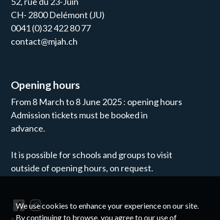
52, rue du 23-Juin
CH- 2800 Delémont (JU)
0041 (0)32 422 80 77
contact@mjah.ch
Opening hours
From 8 March to 8 June 2025 : opening hours
Admission tickets must be booked in
advance.
It is possible for schools and groups to visit
outside of opening hours, on request.
We use cookies to enhance your experience on our site.
By continuing to browse, you agree to our use of