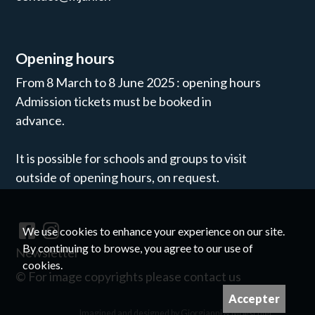
Opening hours
From 8 March to 8 June 2025 : opening hours
Admission tickets must be booked in
advance.
It is possible for schools and groups to visit
outside of opening hours, on request.
We use cookies to enhance your experience on our site.
By continuing to browse, you agree to our use of
Newsletter
cookies.
©
For image copyrights please contact us
Accepter
Imagined and designed by
Giorgianni & Moeschler