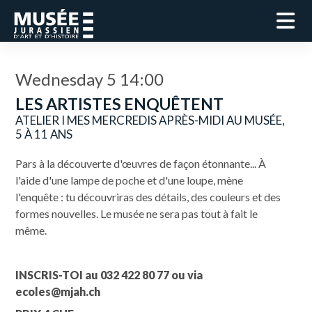
Wednesday 5 14:00
LES ARTISTES ENQUÊTENT
ATELIER I MES MERCREDIS APRÈS-MIDI AU MUSÉE,
5 À 11 ANS
Pars à la découverte d'œuvres de façon étonnante... À
l'aide d'une lampe de poche et d'une loupe, mène
l'enquête : tu découvriras des détails, des couleurs et des
formes nouvelles. Le musée ne sera pas tout à fait le
même.
INSCRIS-TOI au 032 422 80 77 ou via
ecoles@mjah.ch