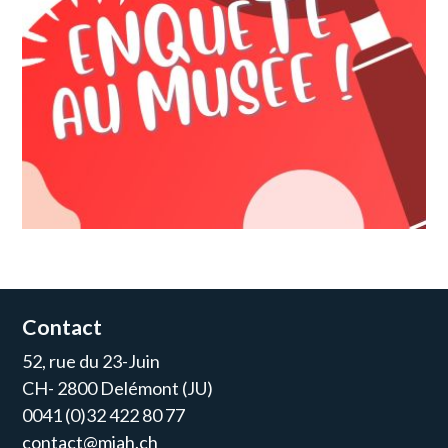
Contact
52, rue du 23-Juin
CH- 2800 Delémont (JU)
0041 (0)32 422 80 77
contact@mjah.ch