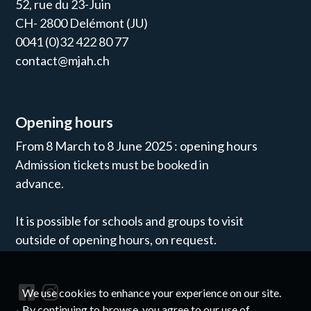
52, rue du 23-Juin
CH- 2800 Delémont (JU)
0041 (0)32 422 80 77
contact@mjah.ch
Opening hours
From 8 March to 8 June 2025 : opening hours
Admission tickets must be booked in
advance.
It is possible for schools and groups to visit
outside of opening hours, on request.
We use cookies to enhance your experience on our site.
By continuing to browse, you agree to our use of