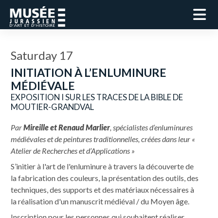
Saturday 17
INITIATION À L’ENLUMINURE
MÉDIÉVALE
EXPOSITION I SUR LES TRACES DE LA BIBLE DE
MOUTIER-GRANDVAL
Par
Mireille et Renaud Marlier
, spécialistes d’enluminures
médiévales et de peintures traditionnelles, créées dans leur «
Atelier de Recherches et d’Applications »
S’initier à l'art de l'enluminure à travers la découverte de
la fabrication des couleurs, la présentation des outils, des
techniques, des supports et des matériaux nécessaires à
la réalisation d'un manuscrit médiéval / du Moyen âge.
Inscription pour les personnes qui souhaitent réaliser