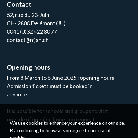
Contact
52, rue du 23-Juin
CH- 2800 Delémont (JU)
0041 (0)32 422 80 77
contact@mjah.ch
Opening hours
From 8 March to 8 June 2025 : opening hours
Admission tickets must be booked in
advance.
It is possible for schools and groups to visit
outside of opening hours, on request.
We use cookies to enhance your experience on our site.
By continuing to browse, you agree to our use of
cookies.