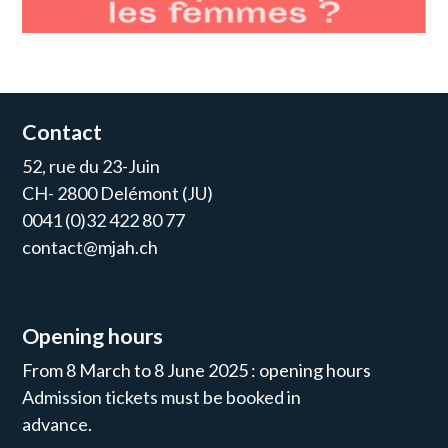
Contact
52, rue du 23-Juin
CH- 2800 Delémont (JU)
0041 (0)32 422 80 77
contact@mjah.ch
Opening hours
From 8 March to 8 June 2025 : opening hours
Admission tickets must be booked in
advance.