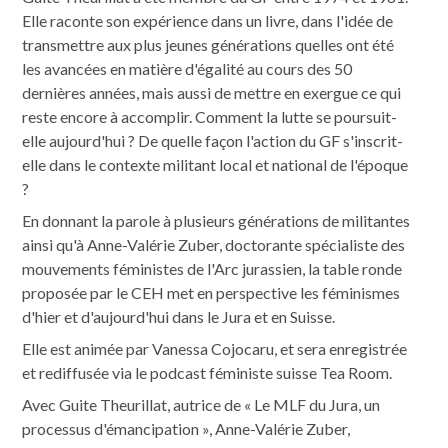
Elle raconte son expérience dans un livre, dans l'idée de
transmettre aux plus jeunes générations quelles ont été
les avancées en matière d'égalité au cours des 50
dernières années, mais aussi de mettre en exergue ce qui
reste encore à accomplir. Comment la lutte se poursuit-
elle aujourd'hui ? De quelle façon l'action du GF s'inscrit-
elle dans le contexte militant local et national de l'époque
?
En donnant la parole à plusieurs générations de militantes
ainsi qu'à Anne-Valérie Zuber, doctorante spécialiste des
mouvements féministes de l'Arc jurassien, la table ronde
proposée par le CEH met en perspective les féminismes
d'hier et d'aujourd'hui dans le Jura et en Suisse.
Elle est animée par Vanessa Cojocaru, et sera enregistrée
et rediffusée via le podcast féministe suisse Tea Room.
Avec Guite Theurillat, autrice de « Le MLF du Jura, un
processus d'émancipation », Anne-Valérie Zuber,