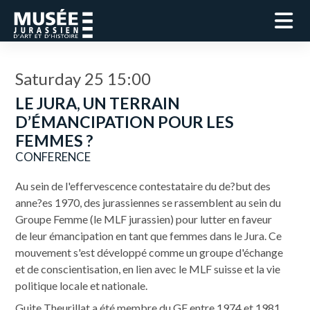
Saturday 25 15:00
LE JURA, UN TERRAIN
D’ÉMANCIPATION POUR LES
FEMMES ?
CONFERENCE
Au sein de l'effervescence contestataire du de?but des
anne?es 1970, des jurassiennes se rassemblent au sein du
Groupe Femme (le MLF jurassien) pour lutter en faveur
de leur émancipation en tant que femmes dans le Jura. Ce
mouvement s'est développé comme un groupe d'échange
et de conscientisation, en lien avec le MLF suisse et la vie
politique locale et nationale.
Guite Theurillat a été membre du GF entre 1974 et 1981.