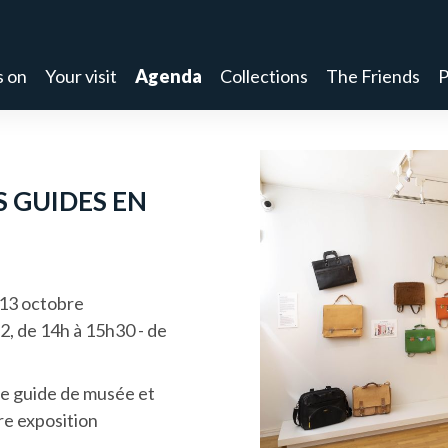
s on
Your visit
Agenda
Collections
The Friends
P
S GUIDES EN
 13 octobre
2, de 14h à 15h30 - de
n.e guide de musée et
re exposition