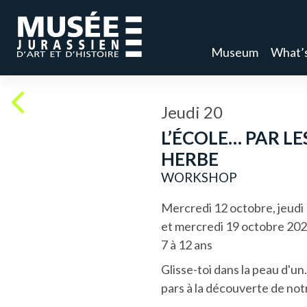
Museum
What’
Jeudi 20
L’ÉCOLE… PAR LE
HERBE
WORKSHOP
Mercredi 12 octobre, jeudi
et mercredi 19 octobre 202
7 à 12 ans
Glisse-toi dans la peau d'u
pars à la découverte de not