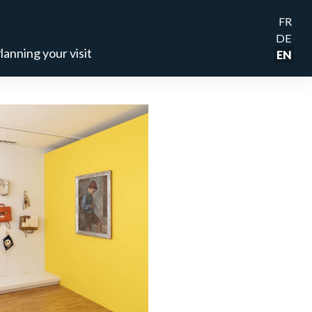
FR
DE
lanning your visit
EN