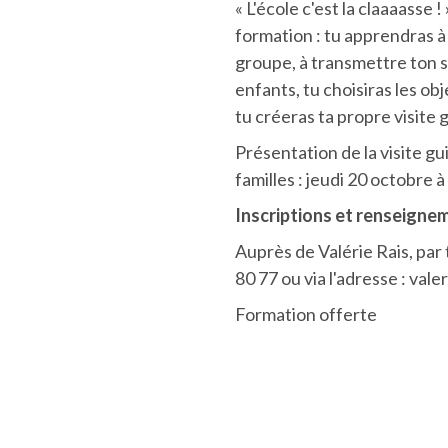
« L'école c'est la claaaasse !
formation : tu apprendras à
groupe, à transmettre ton s
enfants, tu choisiras les obj
tu créeras ta propre visite 
Présentation de la visite gu
familles : jeudi 20 octobre à
Inscriptions et renseigne
Auprès de Valérie Rais, pa
80 77 ou via l'adresse : val
Formation offerte