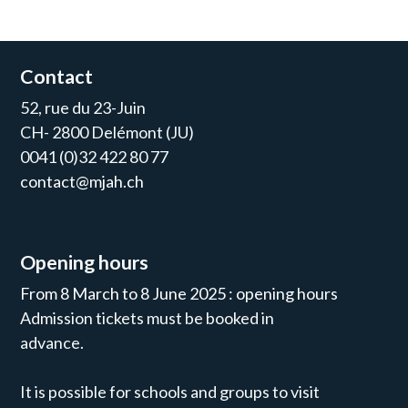
Contact
52, rue du 23-Juin
CH- 2800 Delémont (JU)
0041 (0)32 422 80 77
contact@mjah.ch
Opening hours
From 8 March to 8 June 2025 : opening hours
Admission tickets must be booked in
advance.
It is possible for schools and groups to visit