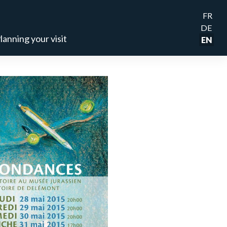
FR
DE
lanning your visit
EN