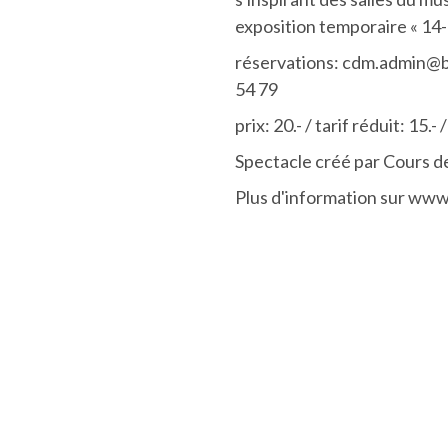
exposition temporaire « 14-1
réservations: cdm.admin@b
54 79
prix: 20.- / tarif réduit: 15.- 
Spectacle créé par Cours de
Plus d'information sur ww