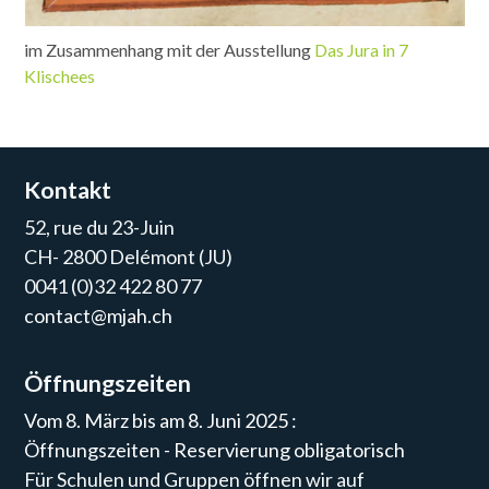
im Zusammenhang mit der Ausstellung
Das Jura in 7
Klischees
Kontakt
52, rue du 23-Juin
CH- 2800 Delémont (JU)
0041 (0)32 422 80 77
contact@mjah.ch
Öffnungszeiten
Vom 8. März bis am 8. Juni 2025 :
Öffnungszeiten - Reservierung obligatorisch
Für Schulen und Gruppen öffnen wir auf