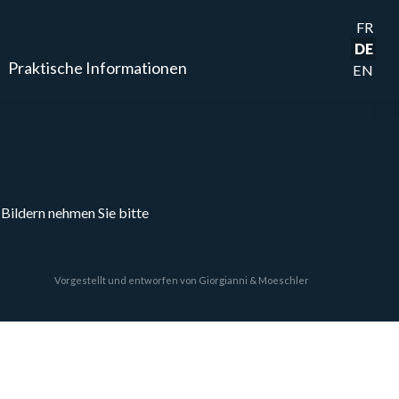
FR
DE
Praktische Informationen
EN
 Bildern nehmen Sie bitte
Vorgestellt und entworfen von
Giorgianni & Moeschler