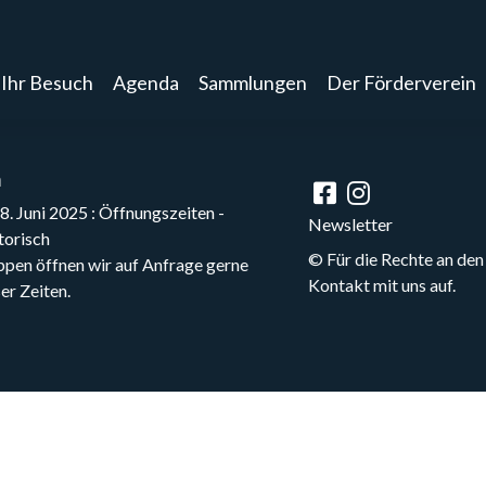
Ihr Besuch
Agenda
Sammlungen
Der Förderverein
n
. Juni 2025 : Öffnungszeiten -
Newsletter
torisch
©
Für die Rechte an den
ppen öffnen wir auf Anfrage gerne
Kontakt mit uns auf.
er Zeiten.