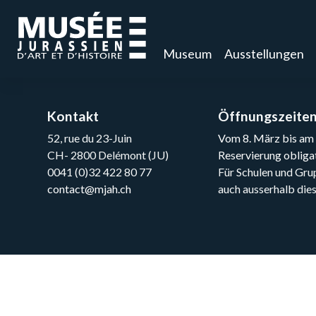
Museum
Ausstellungen
Kontakt
Öffnungszeite
52, rue du 23-Juin
Vom 8. März bis am 8
CH- 2800 Delémont (JU)
Reservierung obliga
0041 (0)32 422 80 77
Für Schulen und Gru
contact@mjah.ch
auch ausserhalb dies