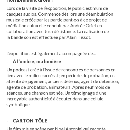
Lors de la visite de l’exposition, le public est muni de
casques audios. Commence dès lors une déambulation
musicale créée par les participant·e·s à ce projet de
médiation culturelle conduit par Andrée Oriet en
collaboration avec Jura désistance. La réalisation de
la bande son est effectuée par Alain Tissot.
L’exposition est également accompagnée de…
·
À l’ombre, ma lumière
Un podcast créé à l’issue de rencontres de personnes en
lien avec le milieu carcéral ; en période de probation, en
attente de jugement, anciens détenus, agent de détention,
agente de probation, animateurs. Après neuf mois de
séances, une chanson est née. Un témoignage d’une
incroyable authenticité à écouter dans une cellule
symbolique.
·
CARTON-TÔLE
Un film mis en scène par Noël Antonini qui raconte