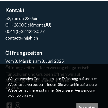
Kontakt
52, rue du 23-Juin
CH- 2800 Delémont (JU)
0041 (0)32 422 80 77
contact@mjah.ch
Öffnungszeiten
Vom 8. März bis am 8. Juni 2025 :
Öffnungszeiten - Reservierung obligatorisch
Für Schulen und Gruppen öffnen wir auf
Wir verwenden Cookies, um Ihre Erfahrung auf unserer
Anfrage gerne auch ausserhalb dieser
Website zu verbessern. Indem Sie weiterhin auf unserer
Zeiten.
Website navigieren, stimmen Sie unserer Verwendung
von Cookies zu.
Accepter