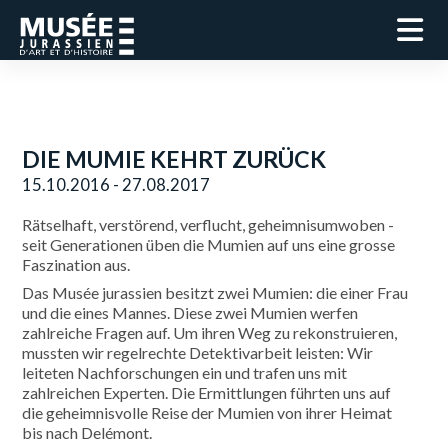
DIE MUMIE KEHRT ZURÜCK
15.10.2016 - 27.08.2017
Rätselhaft, verstörend, verflucht, geheimnisumwoben -
seit Generationen üben die Mumien auf uns eine grosse
Faszination aus.
Das Musée jurassien besitzt zwei Mumien: die einer Frau
und die eines Mannes. Diese zwei Mumien werfen
zahlreiche Fragen auf. Um ihren Weg zu rekonstruieren,
mussten wir regelrechte Detektivarbeit leisten: Wir
leiteten Nachforschungen ein und trafen uns mit
zahlreichen Experten. Die Ermittlungen führten uns auf
die geheimnisvolle Reise der Mumien von ihrer Heimat
bis nach Delémont.