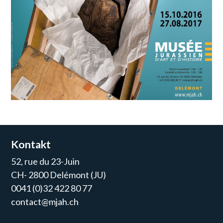
Kontakt
52, rue du 23-Juin
CH- 2800 Delémont (JU)
0041 (0)32 422 80 77
contact@mjah.ch