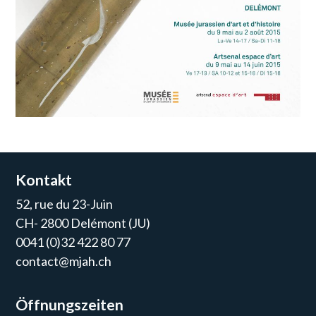
Kontakt
52, rue du 23-Juin
CH- 2800 Delémont (JU)
0041 (0)32 422 80 77
contact@mjah.ch
Öffnungszeiten