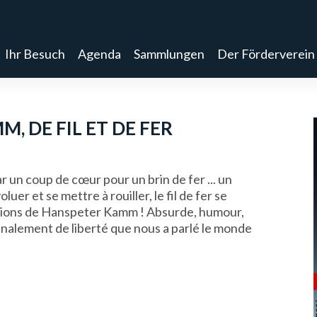
Ihr Besuch
Agenda
Sammlungen
Der Förderverein
, DE FIL ET DE FER
r un coup de cœur pour un brin de fer ... un
luer et se mettre à rouiller, le fil de fer se
ations de Hanspeter Kamm ! Absurde, humour,
 finalement de liberté que nous a parlé le monde