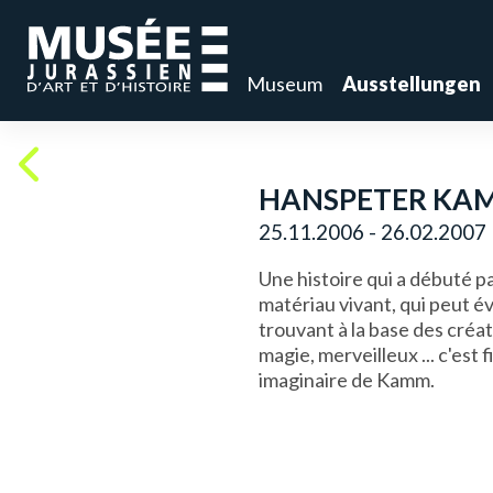
Museum
Ausstellungen
HANSPETER KAMM
25.11.2006 - 26.02.2007
Une histoire qui a débuté pa
matériau vivant, qui peut évo
trouvant à la base des cré
magie, merveilleux ... c'est
imaginaire de Kamm.