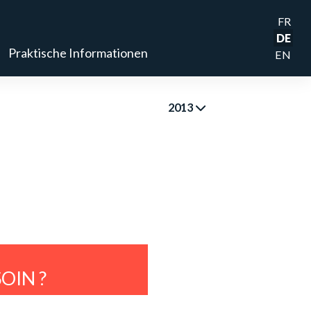
FR
DE
Praktische Informationen
EN
2013
OIN ?