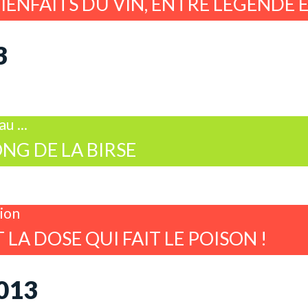
BIENFAITS DU VIN, ENTRE LÉGENDE 
3
u ...
ONG DE LA BIRSE
ion
T LA DOSE QUI FAIT LE POISON !
013