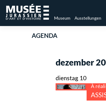
Museum
Ausstellungen
AGENDA
dezember 2
dienstag 10
À réal
ASSI