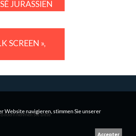
SÉ JURASSIEN
LK SCREEN »,
er Website navigieren, stimmen Sie unserer
 Bildern nehmen Sie bitte
Accepter