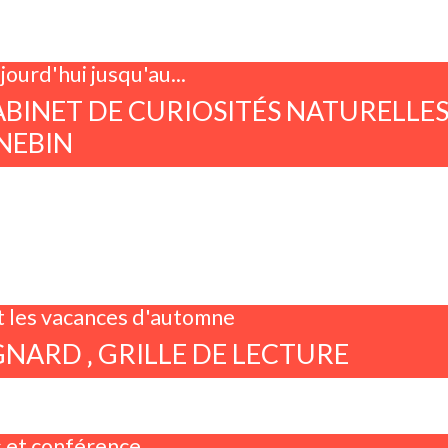
jourd'hui jusqu'au...
ABINET DE CURIOSITÉS NATURELLE
NEBIN
 les vacances d'automne
NARD ‚ GRILLE DE LECTURE
s et conférence