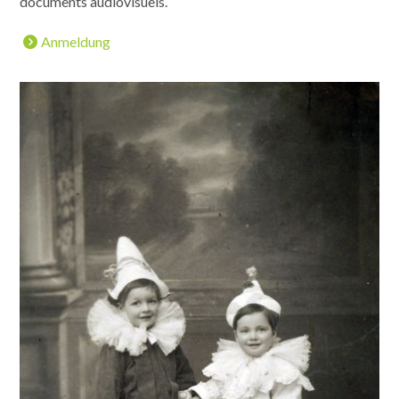
documents audiovisuels.
Anmeldung