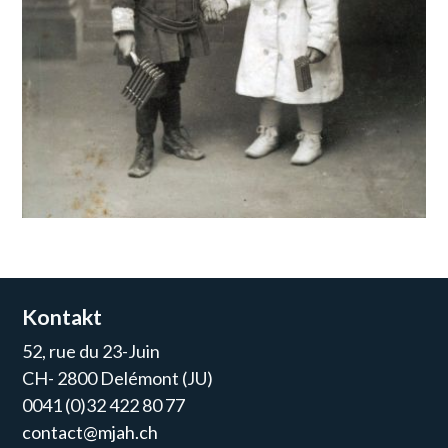
Kontakt
52, rue du 23-Juin
CH- 2800 Delémont (JU)
0041 (0)32 422 80 77
contact@mjah.ch