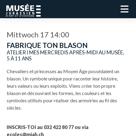
Mittwoch 17 14:00
FABRIQUE TON BLASON
ATELIER I MES MERCREDIS APRÈS-MIDI AU MUSÉE,
5 À 11 ANS
Chevaliers et princesses au Moyen Âge possédaient un
blason. Un symbole unique pour raconter leur histoire,
leurs valeurs ou leurs exploits. Viens créer ton propre
blason en découvrant les formes, les couleurs et les
symboles utilisés pour réaliser des armoiries au fil des
siècles.
INSCRIS-TOI au 032 422 80 77 ou via
ecoles@mjah.ch