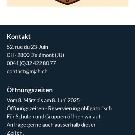
Kontakt
52, rue du 23-Juin
CH- 2800 Delémont (JU)
0041 (0)32 422 80 77
contact@mjah.ch
Öffnungszeiten
Vom 8. März bis am 8. Juni 2025 :
Öffnungszeiten - Reservierung obligatorisch
Für Schulen und Gruppen öffnen wir auf
Anfrage gerne auch ausserhalb dieser
Zeiten.