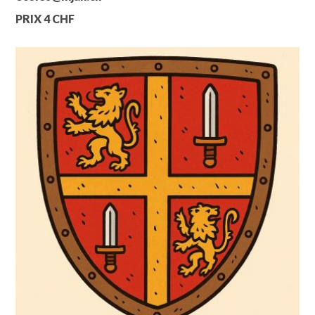
PRIX 4 CHF