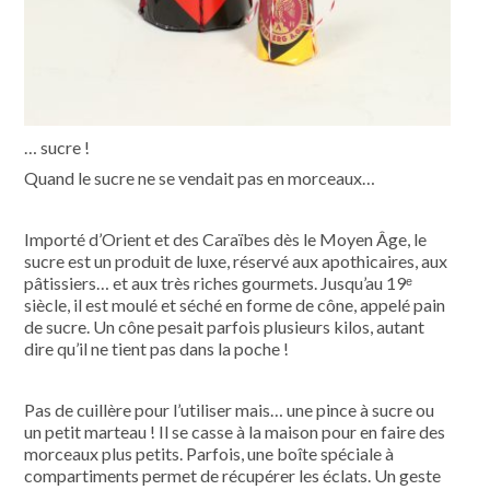
… sucre !
Quand le sucre ne se vendait pas en morceaux…
Importé d’Orient et des Caraïbes dès le Moyen Âge, le
sucre est un produit de luxe, réservé aux apothicaires, aux
pâtissiers… et aux très riches gourmets. Jusqu’au 19ᵉ
siècle, il est moulé et séché en forme de cône, appelé pain
de sucre. Un cône pesait parfois plusieurs kilos, autant
dire qu’il ne tient pas dans la poche !
Pas de cuillère pour l’utiliser mais… une pince à sucre ou
un petit marteau ! Il se casse à la maison pour en faire des
morceaux plus petits. Parfois, une boîte spéciale à
compartiments permet de récupérer les éclats. Un geste