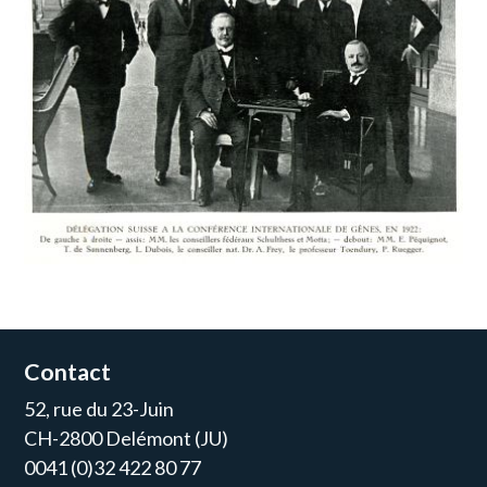
Contact
52, rue du 23-Juin
CH-2800 Delémont (JU)
0041 (0)32 422 80 77