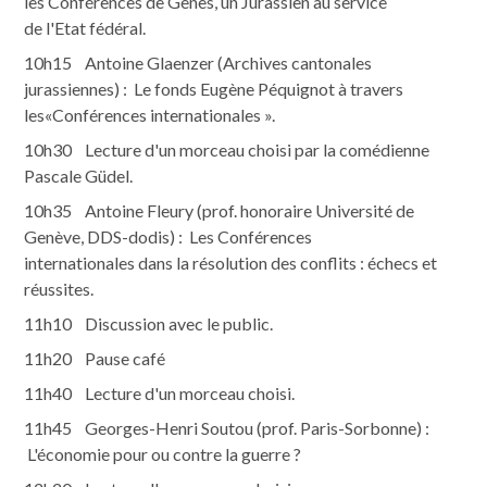
les Conférences de Gênes, un Jurassien au service
de l'Etat fédéral.
10h15 Antoine Glaenzer (Archives cantonales
jurassiennes) : Le fonds Eugène Péquignot à travers
les«Conférences internationales ».
10h30 Lecture d'un morceau choisi par la comédienne
Pascale Güdel.
10h35 Antoine Fleury (prof. honoraire Université de
Genève, DDS-dodis) : Les Conférences
internationales dans la résolution des conflits : échecs et
réussites.
11h10 Discussion avec le public.
11h20 Pause café
11h40 Lecture d'un morceau choisi.
11h45 Georges-Henri Soutou (prof. Paris-Sorbonne) :
L'économie pour ou contre la guerre ?