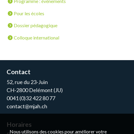
Programme : événements
Pour les écoles
Dossier pédagogique
Colloque international
Contact
52, rue du 23-Juin
CH-2800 Delémont (JU)
0041 (0)32 422 80 77
contact@mjah.ch
Horaires
Nous utilisons des cookies pour améliorer votre