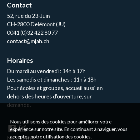
Contact
52, rue du 23-Juin
CH-2800 Delémont (JU)
0041 (0)32 422 80 77
contact@mjah.ch
Horaires
Du mardi au vendredi : 14h à 17h
Les samedis et dimanches : 11h à 18h
Pour écoles et groupes, accueil aussi en
dehors des heures d'ouverture, sur
demande.
Nous utilisons des cookies pour améliorer votre
expérience sur notre site. En continuant à naviguer, vous
acceptez notre utilisation des cookies.
Newsletter