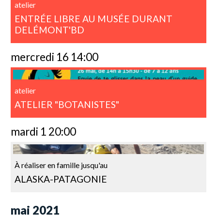
atelier
ENTRÉE LIBRE AU MUSÉE DURANT
DELÉMONT'BD
mercredi 16 14:00
atelier
ATELIER "BOTANISTES"
mardi 1 20:00
À réaliser en famille jusqu'au
ALASKA-PATAGONIE
mai 2021