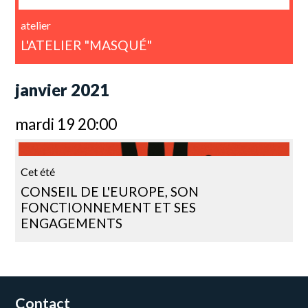
atelier
L'ATELIER "MASQUÉ"
janvier 2021
mardi 19 20:00
Cet été
CONSEIL DE L'EUROPE, SON
FONCTIONNEMENT ET SES
ENGAGEMENTS
Contact