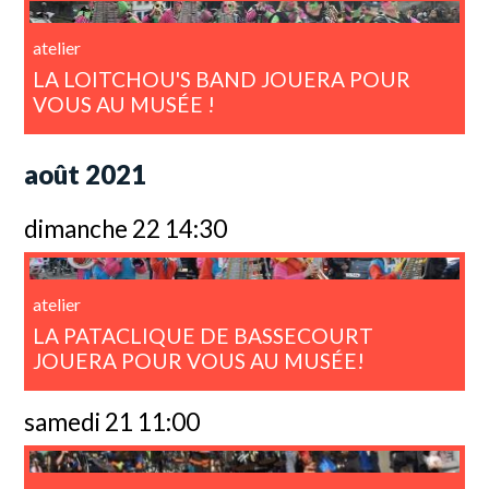
atelier
LA LOITCHOU'S BAND JOUERA POUR
VOUS AU MUSÉE !
août 2021
dimanche 22 14:30
atelier
LA PATACLIQUE DE BASSECOURT
JOUERA POUR VOUS AU MUSÉE!
samedi 21 11:00