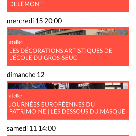
DELÉMONT
mercredi 15 20:00
atelier
LES DÉCORATIONS ARTISTIQUES DE
L'ÉCOLE DU GROS-SEUC
dimanche 12
atelier
JOURNÉES EUROPÉENNES DU
PATRIMOINE | LES DESSOUS DU MASQUE
samedi 11 14:00