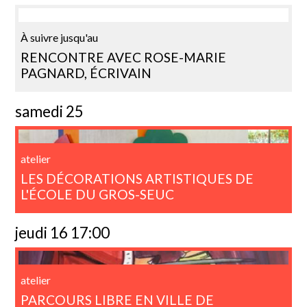
À suivre jusqu'au
RENCONTRE AVEC ROSE-MARIE
PAGNARD, ÉCRIVAIN
samedi 25
atelier
LES DÉCORATIONS ARTISTIQUES DE
L'ÉCOLE DU GROS-SEUC
jeudi 16 17:00
atelier
PARCOURS LIBRE EN VILLE DE