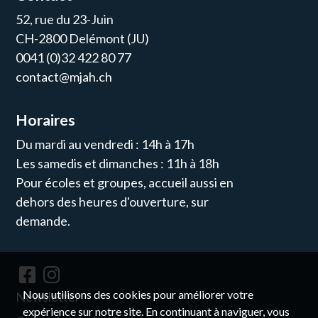
52, rue du 23-Juin
CH-2800 Delémont (JU)
0041 (0)32 422 80 77
contact@mjah.ch
Horaires
Du mardi au vendredi : 14h à 17h
Les samedis et dimanches : 11h à 18h
Pour écoles et groupes, accueil aussi en
dehors des heures d'ouverture, sur
demande.
Nous utilisons des cookies pour améliorer votre
Newsletter
expérience sur notre site. En continuant à naviguer, vous