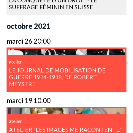
LA CONQUÊTE D'UN DROIT - LE
SUFFRAGE FÉMININ EN SUISSE
octobre 2021
mardi 26 20:00
atelier
LE JOURNAL DE MOBILISATION DE
GUERRE 1914-1918, DE ROBERT
MEYSTRE
mardi 19 10:00
atelier
ATELIER "LES IMAGES ME RACONTENT...."