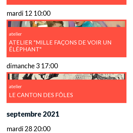
mardi 12 10:00
atelier
ATELIER "MILLE FAÇONS DE VOIR UN
ÉLÉPHANT"
dimanche 3 17:00
atelier
LE CANTON DES FÔLES
septembre 2021
mardi 28 20:00