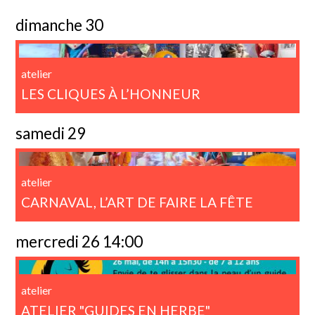
dimanche 30
atelier
LES CLIQUES À L’HONNEUR
samedi 29
atelier
CARNAVAL, L’ART DE FAIRE LA FÊTE
mercredi 26 14:00
atelier
ATELIER "GUIDES EN HERBE"