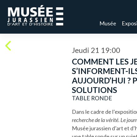
Musée
Exposi
Jeudi 21 19:00
COMMENT LES J
S’INFORMENT-IL
AUJOURD’HUI ? 
SOLUTIONS
TABLE RONDE
Dans le cadre de l’expositi
recherche de la vérité. Le jou
Musée jurassien d’art et d’h
une table ronde sur un sujet