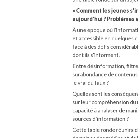
« Comment les jeunes s'i
aujourd'hui ? Problèmes e
À une époque où l'informat
et accessible en quelques cl
face à des défis considérab
dont ils s'informent.
Entre désinformation, filtr
surabondance de contenus
le vrai du faux ?
Quelles sont les conséquen
sur leur compréhension du 
capacité à analyser de mani
sources d’information ?
Cette table ronde réunira 