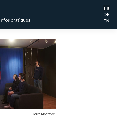
FR
DE
Infos pratiques
EN
Pierre Montavon