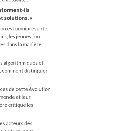
nforment-ils
t solutions. »
ion est omniprésente
ics, les jeunes font
les dans la manière
es algorithmiques et
, comment distinguer
ces de cette évolution
monde et leur
ère critique les
des acteurs des