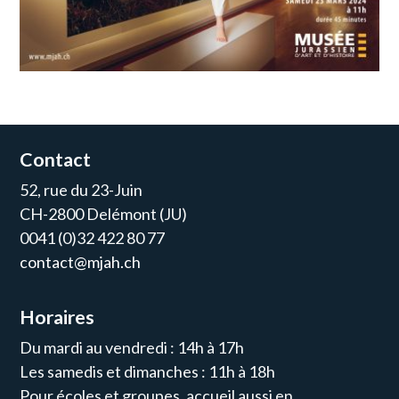
Contact
52, rue du 23-Juin
CH-2800 Delémont (JU)
0041 (0)32 422 80 77
contact@mjah.ch
Horaires
Du mardi au vendredi : 14h à 17h
Les samedis et dimanches : 11h à 18h
Pour écoles et groupes, accueil aussi en