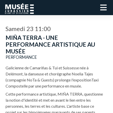
Samedi 23 11:00
MIÑA TERRA - UNE
PERFORMANCE ARTISTIQUE AU
MUSÉE
PERFORMANCE
Galicienne de Camariñas & Tui et Suissesse née à
Delémont, la danseuse et chorégraphe Noelia Tajes
(compagnie NoTa & Guests) prolonge l'expositionTaxi
Compostelle par une performance en musée.
Cette performance artistique, MIÑA TERRA, questionne
la notion d'identité et met en avant le lien entre les
personnes, les terres et les cultures. L'artiste base ce
projet sur les témoignages marquants de ses parents,