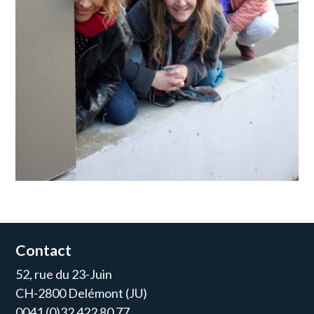
Contact
52, rue du 23-Juin
CH-2800 Delémont (JU)
0041 (0)32 422 80 77