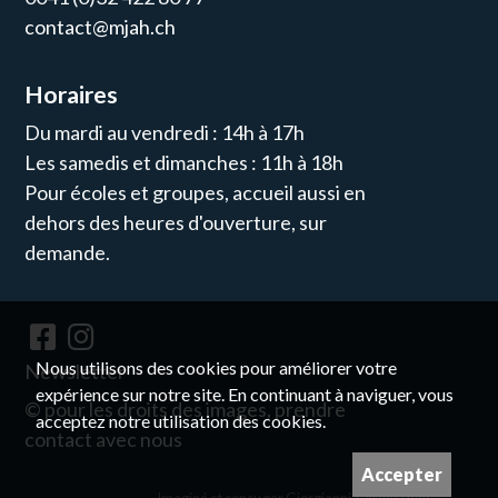
contact@mjah.ch
Horaires
Du mardi au vendredi : 14h à 17h
Les samedis et dimanches : 11h à 18h
Pour écoles et groupes, accueil aussi en
dehors des heures d'ouverture, sur
demande.
Nous utilisons des cookies pour améliorer votre
Newsletter
expérience sur notre site. En continuant à naviguer, vous
© pour les droits des images, prendre
acceptez notre utilisation des cookies.
contact avec nous
Accepter