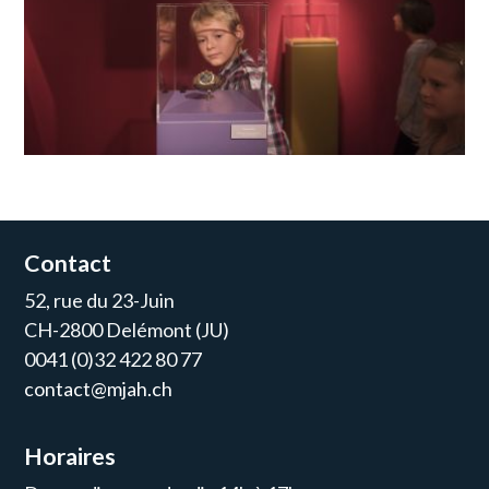
Contact
52, rue du 23-Juin
CH-2800 Delémont (JU)
0041 (0)32 422 80 77
contact@mjah.ch
Horaires