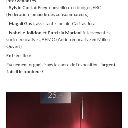
Intervenantes
-
Sylvie Cortat Frey
, conseillère en budget, FRC
(Fédération romande des consommateurs)
-
Magali Gast
, assistante sociale, Caritas Jura
-
Isabelle Jolidon et Patrizia Mariani
, intervenantes
socio-éducatives, AEMO (Action éducative en Milieu
Ouvert)
Entrée libre
Evenement organisé ans le cadre de l'exposition
l'argent
fait-il le bonheur?