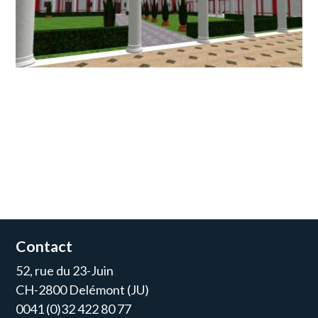
Contact
52, rue du 23-Juin
CH-2800 Delémont (JU)
0041 (0)32 422 80 77